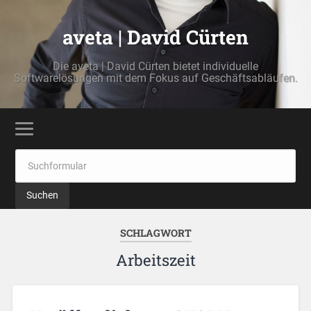
aveta | David Cürten
Die aveta | David Cürten bietet individuelle
Softwarelösungen mit dem Fokus auf Geschäftsabläufen.
SCHLAGWORT
Arbeitszeit