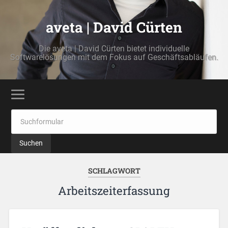
aveta | David Cürten
Die aveta | David Cürten bietet individuelle
Softwarelösungen mit dem Fokus auf Geschäftsabläufen.
SCHLAGWORT
Arbeitszeiterfassung