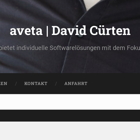
aveta | David Cürten
 bietet individuelle Softwarelösungen mit dem Fok
ZEN
KONTAKT
ANFAHRT