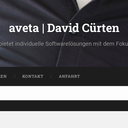
aveta | David Cürten
 bietet individuelle Softwarelösungen mit dem Fok
ZEN
KONTAKT
ANFAHRT