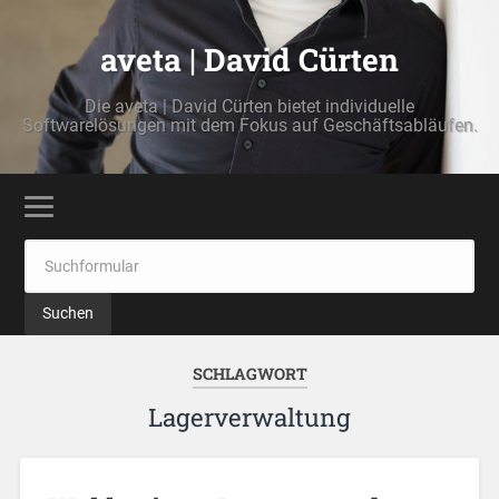
aveta | David Cürten
Die aveta | David Cürten bietet individuelle
Softwarelösungen mit dem Fokus auf Geschäftsabläufen.
SCHLAGWORT
Lagerverwaltung