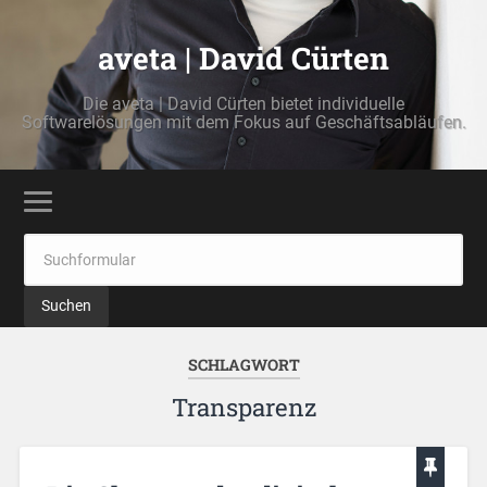
aveta | David Cürten
Die aveta | David Cürten bietet individuelle
Softwarelösungen mit dem Fokus auf Geschäftsabläufen.
SCHLAGWORT
Transparenz