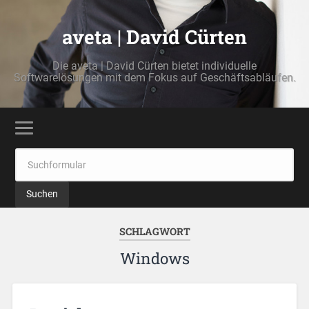
aveta | David Cürten
Die aveta | David Cürten bietet individuelle
Softwarelösungen mit dem Fokus auf Geschäftsabläufen.
SCHLAGWORT
Windows